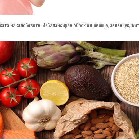
лката на зглобовите. Избалансиран оброк од овошје, зеленчук, ж