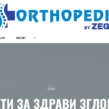
ЗЕГИН
ОРТОПЕДИЈА
SEARCH
БЛОГ
КОНТАКТ
блог
ТИ ЗА ЗДРАВИ ЗГЛ