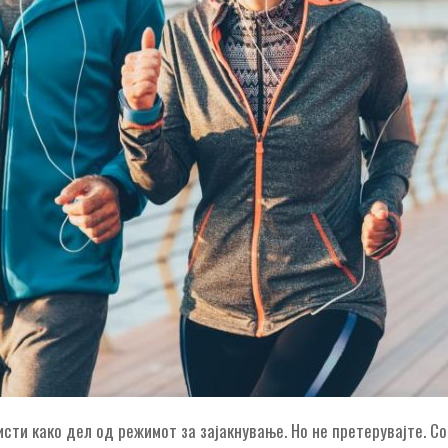
ристи како дел од режимот за зајакнување. Но не претерувајте. С