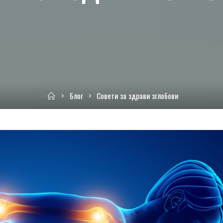
Home
Блог
Совети за здрави зглобови