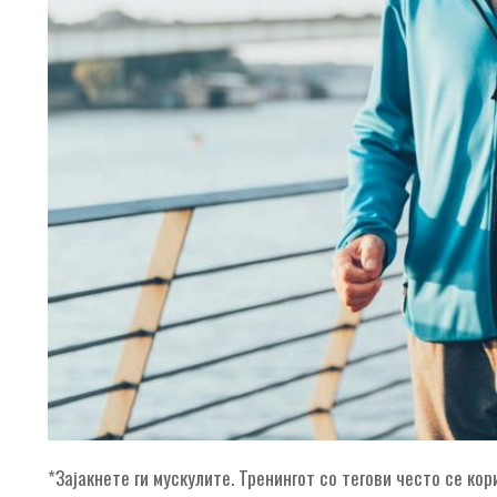
*Зајакнете ги мускулите. Тренингот со тегови често се ко