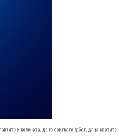
актите и колената, да го свиткате грбот, да ја свртите