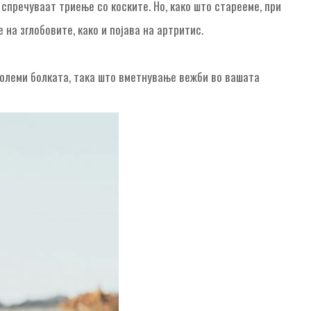
 спречуваат триење со коските. Но, како што старееме, при
на зглобовите, како и појава на артритис.
големи болката, така што вметнување вежби во вашата