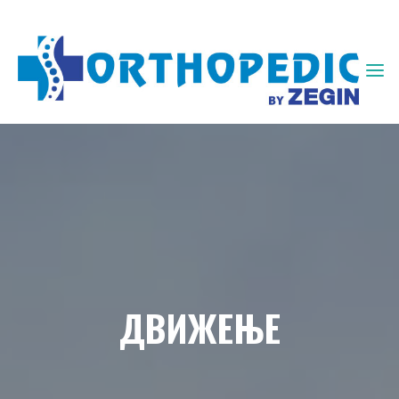
ЗЕГИН
ОРТОПЕДИЈА
ДВИЖЕЊЕ