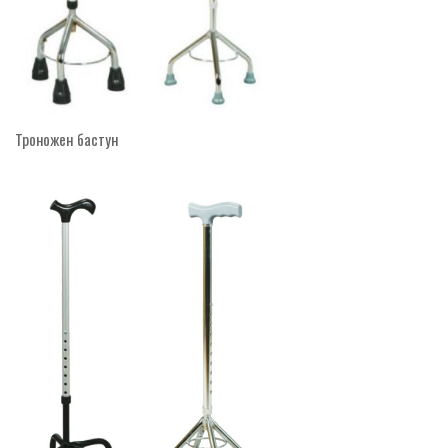
Троножен бастун