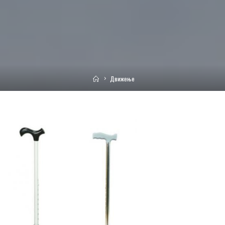
Home
Движење