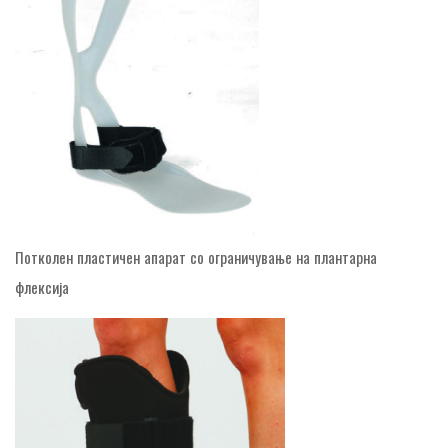
Потколен пластичен апарат со ограничување на плантарна
флексија