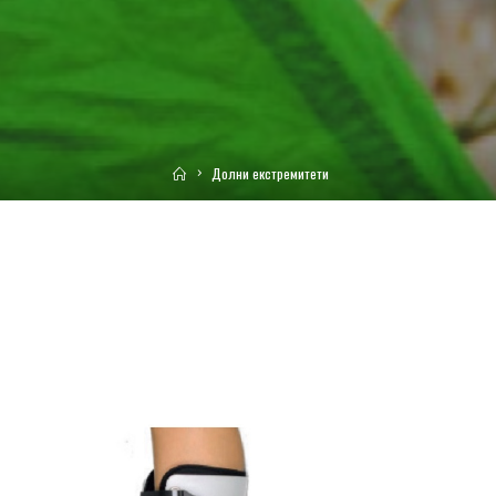
Home
Долни екстремитети