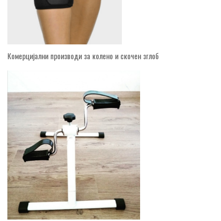
Комерцијални производи за колено и скочен зглоб