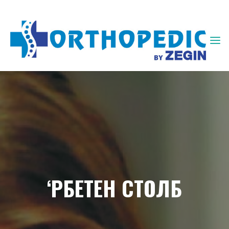
ЗЕГИН
ОРТОПЕДИЈА
‘РБЕТЕН СТОЛБ