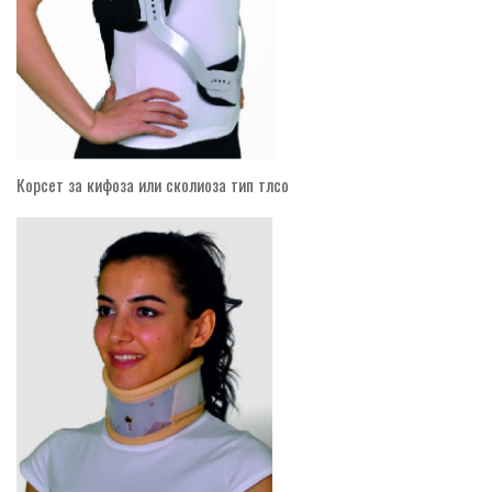
Корсет за кифоза или сколиоза тип тлсо