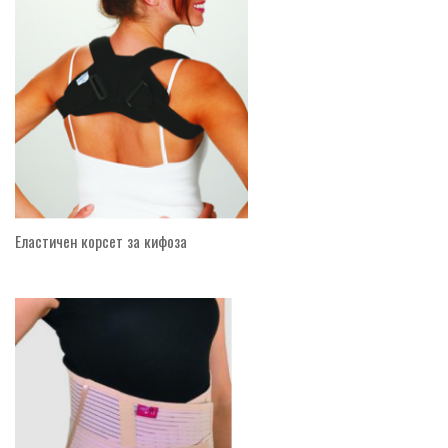
Еластичен корсет за кифоза