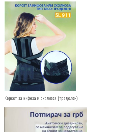
Корсет за кифоза и сколиоза (троделен)