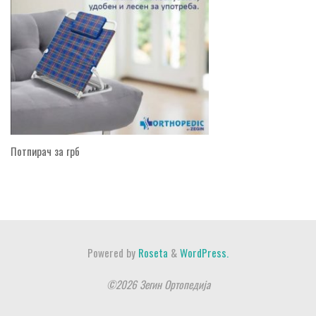
Потпирач за грб
Powered by
Roseta
&
WordPress.
©2026 Зегин Ортопедија