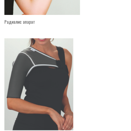
Радиалис апарат