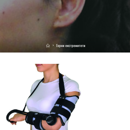
Home
Горни екстремитети