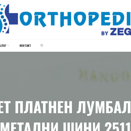
ЗЕГИН
ОРТОПЕДИЈА
SEARCH
БЛОГ
КОНТАКТ
ЕТ ПЛАТНЕН ЛУМБАЛ
МЕТАЛНИ ШИНИ 251