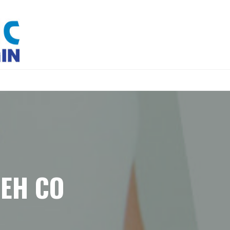
ЕН СО
1