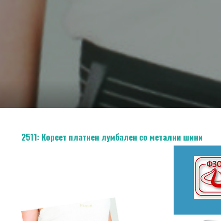
2511: Корсет платнен лумбален со метални шини