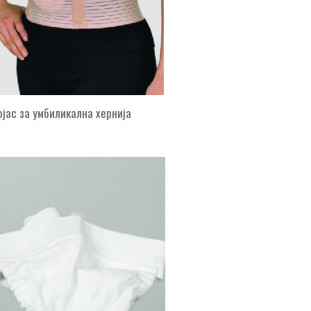
ојас за умбиликална хернија