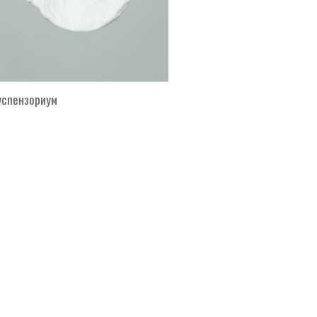
успензориум