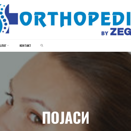
ЗЕГИН
ОРТОПЕДИЈА
SEARCH
БЛОГ
КОНТАКТ
ПОЈАСИ