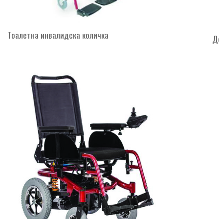
Тоалетна инвалидска количка
Д