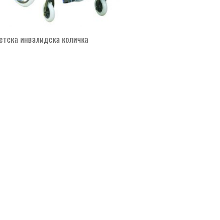
етска инвалидска количка