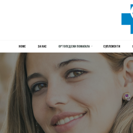
HOME
Skip
ЗА НАС
ОРТОПЕДСКИ ПОМАГАЛА
СУПЛЕМЕНТИ
to
content