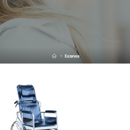
Home
Колички