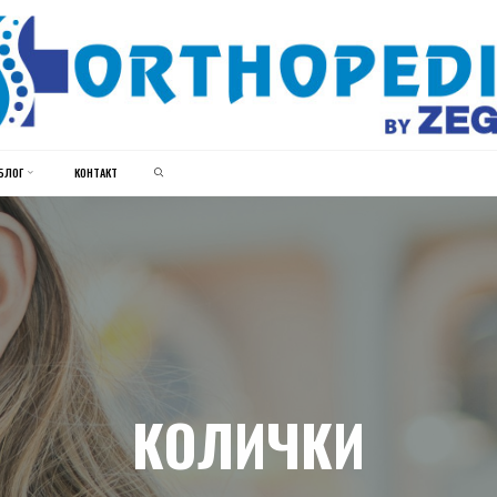
ЗЕГИН
ОРТОПЕДИЈА
SEARCH
БЛОГ
КОНТАКТ
КОЛИЧКИ