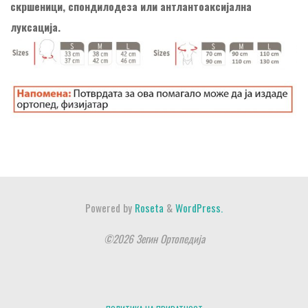
скршеници, спондилодеза или антлантоаксијална
луксација.
Powered by
Roseta
&
WordPress.
©2026 Зегин Ортопедија