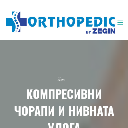
ЗЕГИН
ОРТОПЕДИЈА
блог
КОМПРЕСИВНИ
ЧОРАПИ И НИВНАТА
УЛОГА