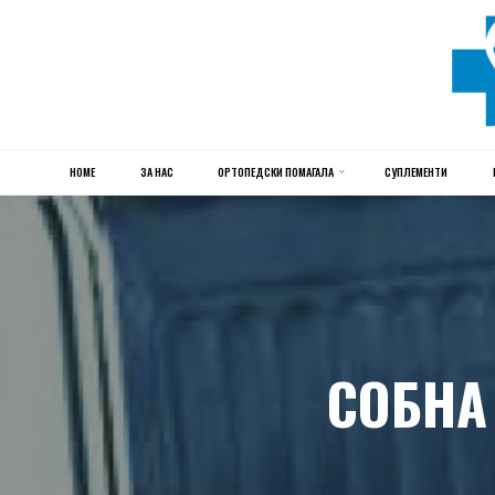
HOME
Skip
ЗА НАС
ОРТОПЕДСКИ ПОМАГАЛА
СУПЛЕМЕНТИ
to
content
СОБНА