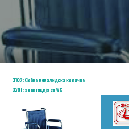
3102: Собна инвалидска количка
3201: адаптација за WC