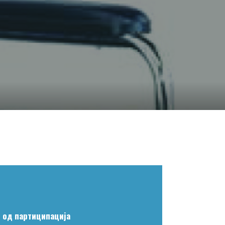
 од партиципација