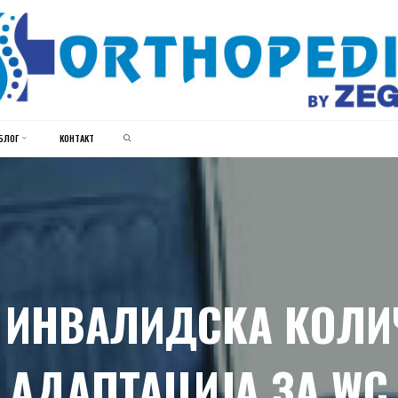
ЗЕГИН
ОРТОПЕДИЈА
SEARCH
БЛОГ
КОНТАКТ
 ИНВАЛИДСКА КОЛИ
АДАПТАЦИЈА ЗА WC