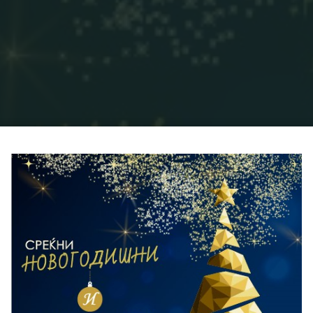
Home
Блог
Среќни празници