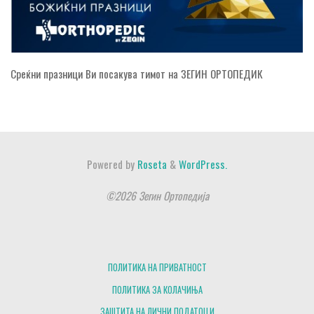
Среќни празници Ви посакува тимот на ЗЕГИН ОРТОПЕДИК
Powered by
Roseta
&
WordPress.
©2026 Зегин Ортопедија
ПОЛИТИКА НА ПРИВАТНОСТ
ПОЛИТИКА ЗА КОЛАЧИЊА
ЗАШТИТА НА ЛИЧНИ ПОДАТОЦИ