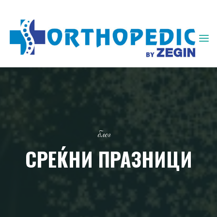
ЗЕГИН
ОРТОПЕДИЈА
блог
СРЕЌНИ ПРАЗНИЦИ