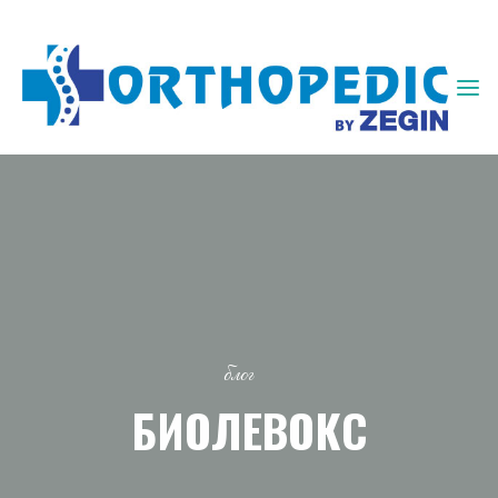
ЗЕГИН
ОРТОПЕДИЈА
блог
БИОЛЕВОКС