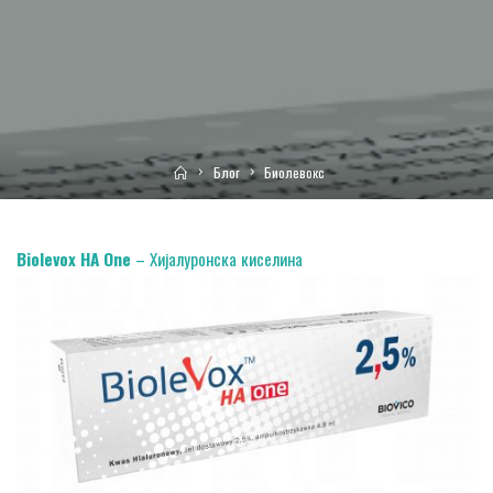
Home
Блог
Биолевокс
Biolevox HA One
– Хијалуронска киселина