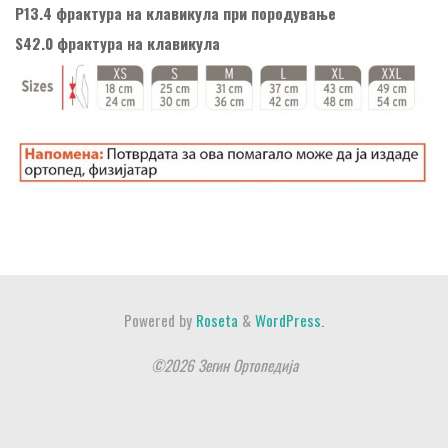
P13.4 фрактура на клавикула при породување
S42.0 фрактура на клавикула
Powered by
Roseta
&
WordPress.
©2026 Зегин Ортопедија