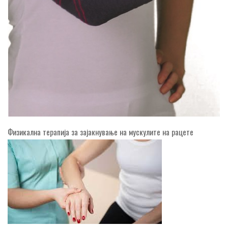
Физикална терапија за зајакнување на мускулите на рацете