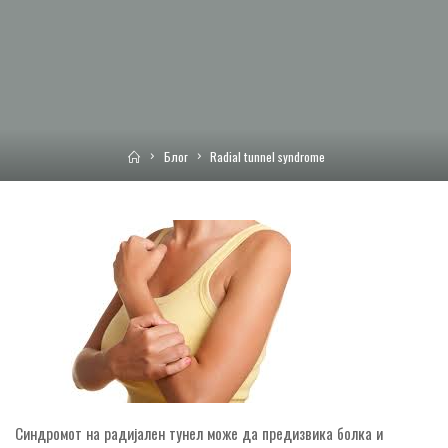
Home
Блог
Radial tunnel syndrome
Синдромот на радијален тунел може да предизвика болка и