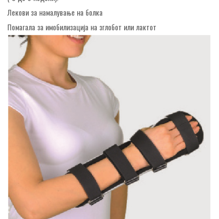
Лекови за намалување на болка
Помагала за имобилизација на зглобот или лактот