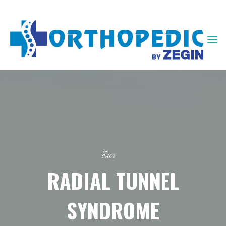
ЗЕГИН
ОРТОПЕДИЈА
блог
RADIAL TUNNEL
SYNDROME