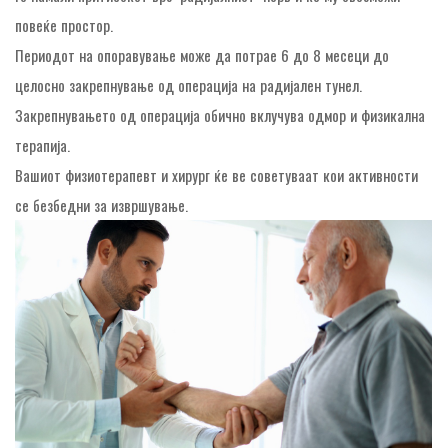
повеќе простор.
Периодот на опоравување може да потрае 6 до 8 месеци до
целосно закрепнување од операција на радијален тунел.
Закрепнувањето од операција обично вклучува одмор и физикална
терапија.
Вашиот физиотерапевт и хирург ќе ве советуваат кои активности
се безбедни за извршување.