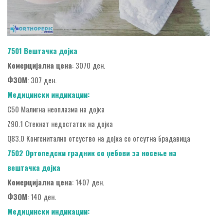
7501 Вештачка дојка
Комерцијална цена
: 3070 ден.
ФЗОМ
: 307 ден.
Медицински индикации:
C50 Малигна неоплазма на дојка
Z90.1 Стекнат недостаток на дојка
Q83.0 Конгенитално отсуство на дојка со отсутна брадавица
7502 Ортопедски градник со џебови за носење на
вештачка дојка
Комерцијална цена
: 1407 ден.
ФЗОМ
: 140 ден.
Медицински индикации: