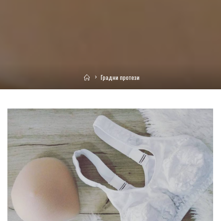
Home
Градни протези