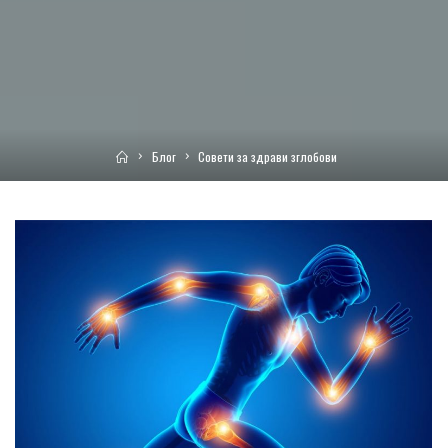
Home
Блог
Совети за здрави зглобови