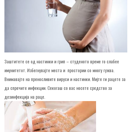
Заштитете се од настинки и грип – студеното време го слабее
имунитетот. Избегнувајте места и простории со многу гужва.
Внимавајте на преносливите вируси и настинки. Мијте ги рацете за
да спречите инфекции. Секогаш со вас носете средство за
дезинфекција на раце.