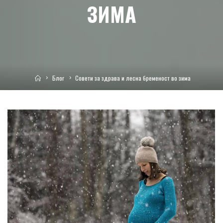
ЗИМА
Home
Блог
Совети за здрава и лесна бременост во зима