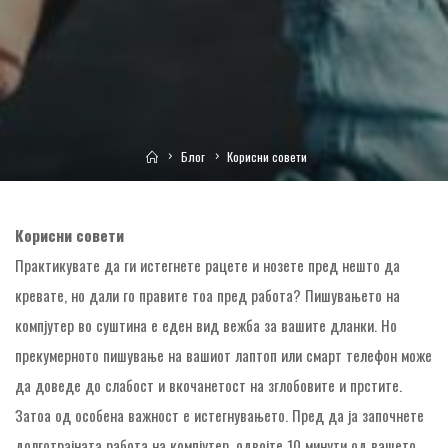
Home
Блог
Корисни совети
Корисни совети
Практикувате да ги истегнете рацете и нозете пред нешто да
кревате, но дали го правите тоа пред работа? Пишувањето на
компјутер во суштина е еден вид вежба за вашите дланки. Но
прекумерното пишување на вашиот лаптоп или смарт телефон може
да доведе до слабост и вкочанетост на зглобовите и прстите.
Затоа од особена важност е истегнувањето. Пред да ја започнете
долготрајната работа на компјутер, одвојте 10 минути од вашето