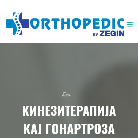
ЗЕГИН
ОРТОПЕДИЈА
блог
КИНЕЗИТЕРАПИЈА
КАЈ ГОНАРТРОЗА