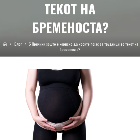
ТЕКОТ НА
БРЕМЕНОСТА?
Home
Блог
5 Причини зошто е корисно да носите појас за трудници во текот на
бременоста?