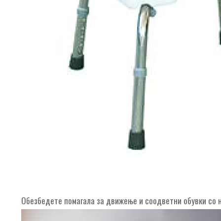
Обезбедете помагала за движење и соодветни обувки со н