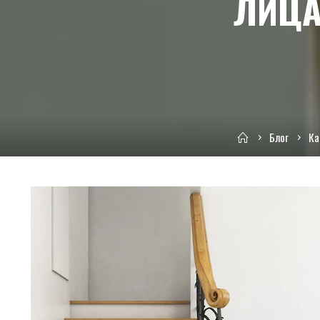
ЛИЦА
Home
Блог
Ка