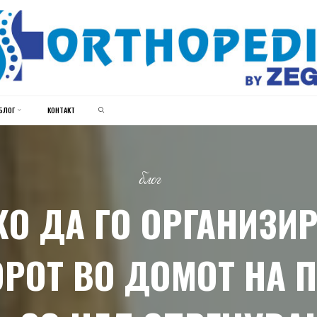
ЗЕГИН
ОРТОПЕДИЈА
SEARCH
БЛОГ
КОНТАКТ
блог
КО ДА ГО ОРГАНИЗИР
РОТ ВО ДОМОТ НА 