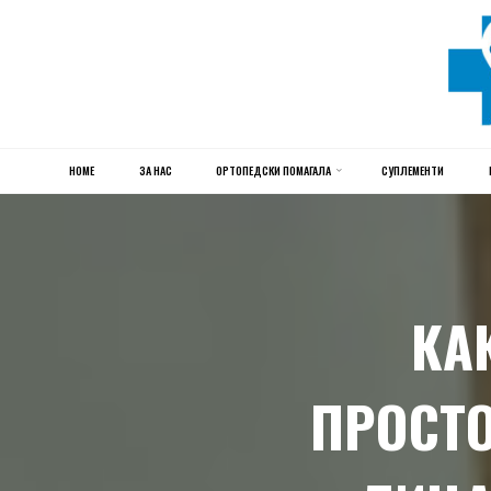
HOME
Skip
ЗА НАС
ОРТОПЕДСКИ ПОМАГАЛА
СУПЛЕМЕНТИ
to
content
КА
ПРОСТО