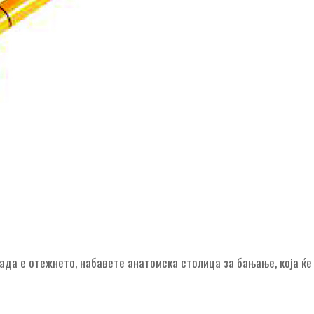
ада е отежнето, набавете анатомска столица за бањање, која ќе