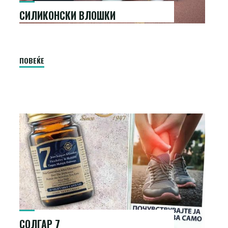
СИЛИКОНСКИ ВЛОШКИ
"Силиконски
ПОВЕЌЕ
влошки"
СОЛГАР 7