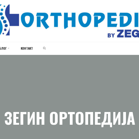
ЗЕГИН
ОРТОПЕДИЈА
SEARCH
БЛОГ
КОНТАКТ
ЗЕГИН ОРТОПЕДИЈА