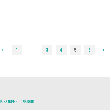
1
…
3
4
5
6
POSTS
NAVIGATION
ТА НА ЛИЧНИ ПОДАТОЦИ